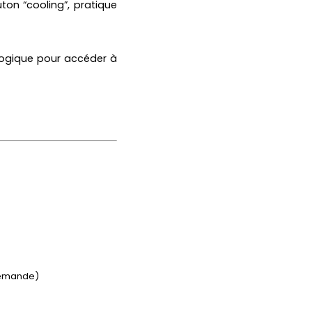
ton “cooling”, pratique
logique pour accéder à
demande)