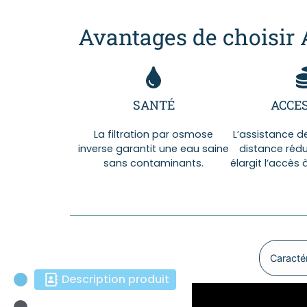
Avantages de choisir
SANTÉ
ACCES
La filtration par osmose
L’assistance de 
inverse garantit une eau saine
distance rédui
sans contaminants.
élargit l’accès 
Caractér
Description produit