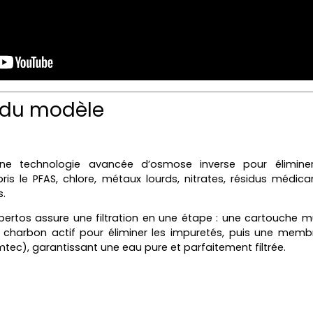
 du modèle
une technologie avancée d’osmose inverse pour élimine
is le PFAS, chlore, métaux lourds, nitrates, résidus médica
.
bertos assure une filtration en une étape : une cartouche 
de charbon actif pour éliminer les impuretés, puis une me
ec), garantissant une eau pure et parfaitement filtrée.