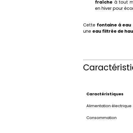
fraîche
à tout m
en hiver pour éco
Cette
fontaine à eau 
une
eau filtrée de hau
Caractérist
Caractéristiques
Alimentation électrique
Consommation