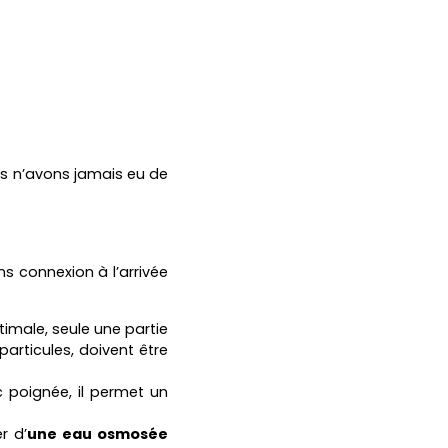
us n’avons jamais eu de
s connexion à l’arrivée
timale, seule une partie
particules, doivent être
 poignée, il permet un
er d’
une eau osmosée