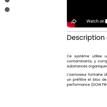
Description
Ce système utilise 
contaminants, y compr
substances organiques
L’osmoseur fontaine Li
un préfiltre et bloc 
performance (DOW Filmt