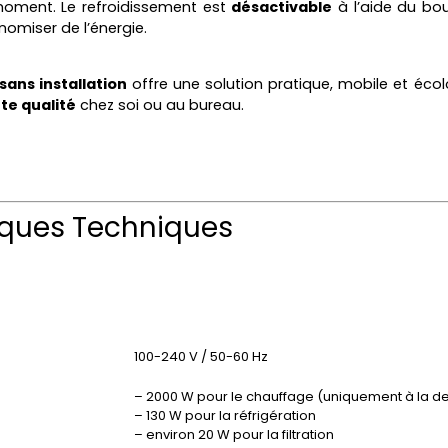
oment. Le refroidissement est
désactivable
à l’aide du bou
nomiser de l’énergie.
sans installation
offre une solution pratique, mobile et éco
te qualité
chez soi ou au bureau.
iques Techniques
100-240 V / 50-60 Hz
– 2000 W pour le chauffage (uniquement à la 
– 130 W pour la réfrigération
– environ 20 W pour la filtration