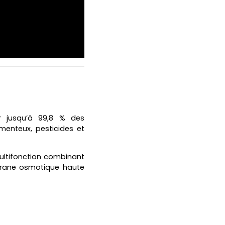
r jusqu’à 99,8 % des
menteux, pesticides et
multifonction combinant
mbrane osmotique haute