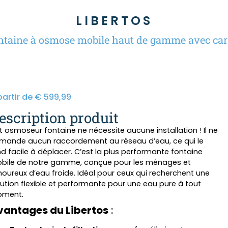
LIBERTOS
ntaine à osmose mobile haut de gamme avec car
partir de
€
599,99
escription produit
t osmoseur fontaine ne nécessite aucune installation ! Il ne
mande aucun raccordement au réseau d’eau, ce qui le
nd facile à déplacer. C’est la plus performante fontaine
bile de notre gamme, conçue pour les ménages et
oureux d’eau froide. Idéal pour ceux qui recherchent une
lution flexible et performante pour une eau pure à tout
ment.
vantages du Libertos
: