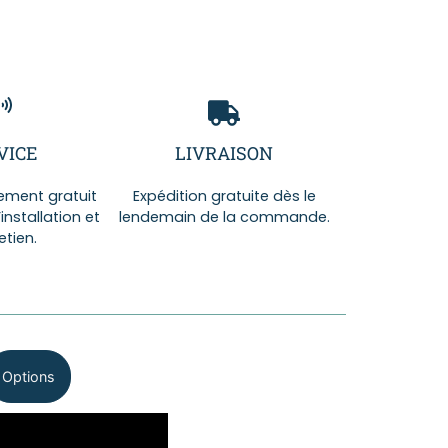
VICE
LIVRAISON
ent gratuit
Expédition gratuite dès le
’installation et
lendemain de la commande.
etien.
Options