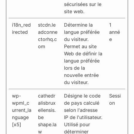
sécurisées sur le
site web.
i18n_red
stcdn.le
Détermine la
1
irected
adconne
langue préférée
anné
ctorhq.c
du visiteur.
e
om
Permet au site
Web de définir la
langue préférée
lors de la
nouvelle entrée
du visiteur.
wp-
cathedr
Désigne le code
Sessi
wpml_c
alisbrux
de pays calculé
on
urrent_la
ellensis.
selon l'adresse
nguage
be
IP de l'utilisateur.
[x5]
shape.la
Utilisé pour
w
déterminer