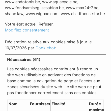
www.endotools.be, www.aquacycle.be,
www.fondsamiseglisesablon.be, www.max24-7.be,
shape.law, www.wignac.com, www.childfocus-star.be
Votre état ​​actuel: Refuser.
Modifiez consentement
Déclaration relative aux cookies mise à jour le
10/07/2026 par
Cookiebot
:
Nécessaires (61)
Les cookies nécessaires contribuent à rendre un
site web utilisable en activant des fonctions de
base comme la navigation de page et l'accès aux
zones sécurisées du site web. Le site web ne peut
pas fonctionner correctement sans ces cookies.
Nom
Fournisseur
Finalité
Durée
maximale