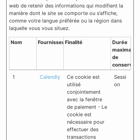
web de retenir des informations qui modifient la
manière dont le site se comporte ou s’affiche,
comme votre langue préférée ou la région dans
laquelle vous vous situez.
Nom
Fournisseur
Finalité
Durée
maximale
de
conservati
1
Calendly
Ce cookie est
Sessi
utilisé
on
conjointement
avec la fenêtre
de paiement - Le
cookie est
nécessaire pour
effectuer des
transactions