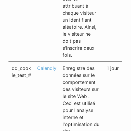
attribuant à
chaque visiteur
un identifiant
aléatoire. Ainsi,
le visiteur ne
doit pas
s'inscrire deux
fois.
dd_cook
Calendly
Enregistre des
1 jour
ie_test_#
données sur le
comportement
des visiteurs sur
le site Web .
Ceci est utilisé
pour l'analyse
interne et
l'optimisation du