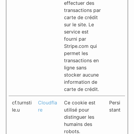
effectuer des
transactions par
carte de crédit
sur le site. Le
service est
fourni par
Stripe.com qui
permet les
transactions en
ligne sans
stocker aucune
information de
carte de crédit.
cf.turnsti
Cloudfla
Ce cookie est
Persi
le.u
re
utilisé pour
stant
distinguer les
humains des
robots.