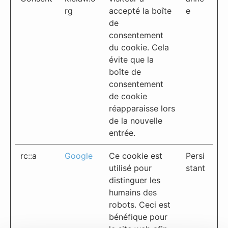
rg
accepté la boîte
e
de
consentement
du cookie. Cela
évite que la
boîte de
consentement
de cookie
réapparaisse lors
de la nouvelle
entrée.
rc::a
Google
Ce cookie est
Persi
utilisé pour
stant
distinguer les
humains des
robots. Ceci est
bénéfique pour