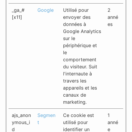
_ga_#
Google
Utilisé pour
2
[x11]
envoyer des
anné
données à
es
Google Analytics
sur le
périphérique et
le
comportement
du visiteur. Suit
l'internaute à
travers les
appareils et les
canaux de
marketing.
ajs_anon
Segmen
Ce cookie est
1
ymous_i
t
utilisé pour
anné
d
identifier un
e