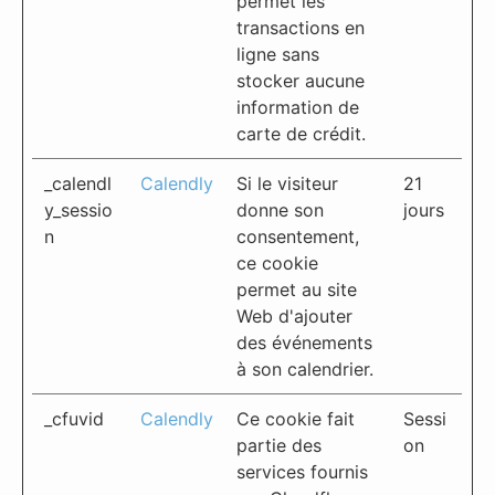
permet les
transactions en
ligne sans
stocker aucune
information de
carte de crédit.
_calendl
Calendly
Si le visiteur
21
y_sessio
donne son
jours
n
consentement,
ce cookie
permet au site
Web d'ajouter
des événements
à son calendrier.
_cfuvid
Calendly
Ce cookie fait
Sessi
partie des
on
services fournis