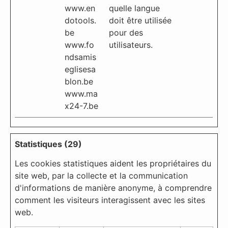
www.en
quelle langue
dotools.
doit être utilisée
be
pour des
www.fo
utilisateurs.
ndsamis
eglisesa
blon.be
www.ma
x24-7.be
Statistiques (29)
Les cookies statistiques aident les propriétaires du
site web, par la collecte et la communication
d'informations de manière anonyme, à comprendre
comment les visiteurs interagissent avec les sites
web.