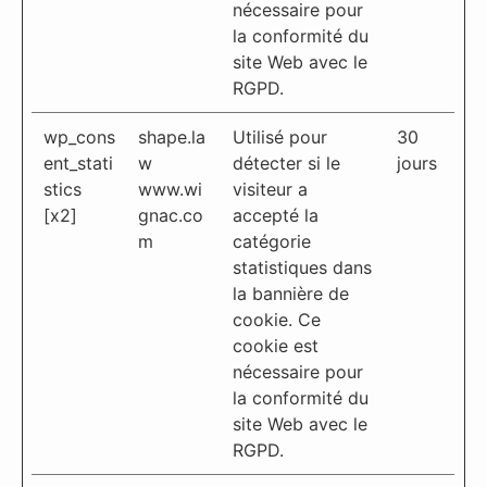
nécessaire pour
la conformité du
site Web avec le
RGPD.
wp_cons
shape.la
Utilisé pour
30
ent_stati
w
détecter si le
jours
stics
www.wi
visiteur a
[x2]
gnac.co
accepté la
m
catégorie
statistiques dans
la bannière de
cookie. Ce
cookie est
nécessaire pour
la conformité du
site Web avec le
RGPD.