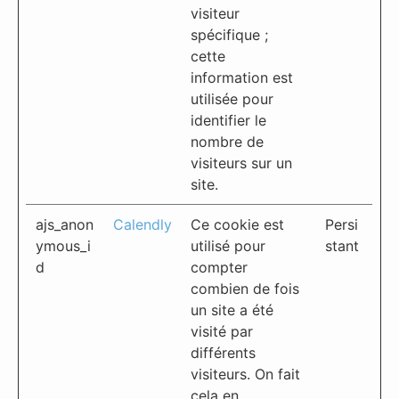
visiteur
spécifique ;
cette
information est
utilisée pour
identifier le
nombre de
visiteurs sur un
site.
ajs_anon
Calendly
Ce cookie est
Persi
ymous_i
utilisé pour
stant
d
compter
combien de fois
un site a été
visité par
différents
visiteurs. On fait
cela en