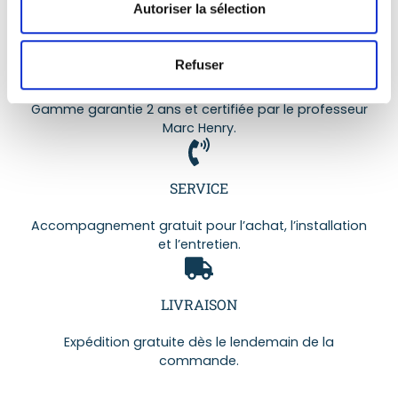
Autoriser la sélection
coûts et élargit l’accès à une eau saine.
Refuser
QUALITÉ
Gamme garantie 2 ans et certifiée par le professeur
Marc Henry.
SERVICE
Accompagnement gratuit pour l’achat, l’installation
et l’entretien.
LIVRAISON
Expédition gratuite dès le lendemain de la
commande.