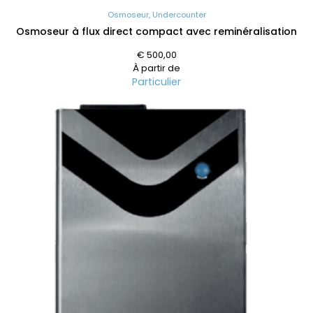
Osmoseur
,
Undercounter
Osmoseur à flux direct compact avec reminéralisation
€
500,00
À partir de
Particulier