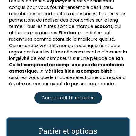
Les kits entretien
Aquacycle
sont spécialement
conçus pour vous fournir l’ensemble des filtres,
membranes et cartouches nécessaires, tout en vous
permettant de réaliser des économies sur le long
terme. Tous les filtres sont de marque
Ecosoft
, qui
utilise les membranes
Filmtec
, mondialement
reconnues comme étant de la meilleure qualité.
Commandez votre kit, conçu spécifiquement pour
regrouper tous les filtres nécessaires afin d’assurer la
longévité de vos osmoseurs sur une période de
1an.
Ce kit comprend ne comprend pas de membrane
osmostique.
📌
Vérifiez bien la compatibilité :
assurez-vous que le modèle sélectionné correspond
à votre osmoseur avant de passer commande.
Comparatif kit entretien
Panier et options