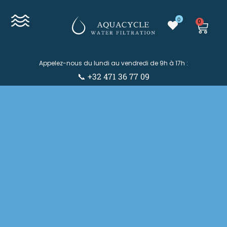
0
0
Appelez-nous du lundi au vendredi de 9h à 17h :
📞 +32 471 36 77 09