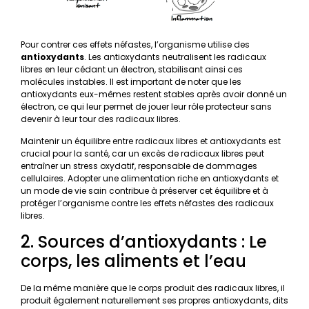
Pour contrer ces effets néfastes, l’organisme utilise des
antioxydants
. Les antioxydants neutralisent les radicaux
libres en leur cédant un électron, stabilisant ainsi ces
molécules instables. Il est important de noter que les
antioxydants eux-mêmes restent stables après avoir donné un
électron, ce qui leur permet de jouer leur rôle protecteur sans
devenir à leur tour des radicaux libres.
Maintenir un équilibre entre radicaux libres et antioxydants est
crucial pour la santé, car un excès de radicaux libres peut
entraîner un stress oxydatif, responsable de dommages
cellulaires. Adopter une alimentation riche en antioxydants et
un mode de vie sain contribue à préserver cet équilibre et à
protéger l’organisme contre les effets néfastes des radicaux
libres.
2. Sources d’antioxydants : Le
corps, les aliments et l’eau
De la même manière que le corps produit des radicaux libres, il
produit également naturellement ses propres antioxydants, dits