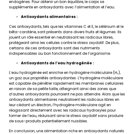
endogènes. Pour obtenir un bon équilibre, le corps se
supplémente en antioxydants avec l’alimentation et l’eau.
Antioxydants alimentaires :
Ces antioxydants, tels que les vitamines C et E, le sélénium et le
bêta-carotène, sont présents dans divers fruits et légumes. Ils
jouent un rôle essentiel en neutralisant les radicaux libres,
protégeant ainsi les cellules contre le stress oxydatif. De plus,
certains de ces antioxydants sont des nutriments
indispensables au bon fonctionnement de l’organisme.
Antioxydants de l’eau hydrogénée :
L’eau hydrogénée est enrichie en hydrogène moléculaire (H₂),
un gaz aux propriétés antioxydantes. L’hydrogène moléculaire
est capable de pénétrer rapidement les membranes cellulaires
en raison de sa petite taille, atteignant ainsi des zones que
d’autres antioxydants pourraient ne pas atteindre. Alors que les
antioxydants alimentaires neutralisent les radicaux libres en
leur cédant un électron, l’hydrogène moléculaire agit en
réagissant directement avec les radicaux hydroxyles pour
former de l’eau, réduisant ainsi le stress oxydatif sans produire
de sous-produits potentiellement nuisibles.
En conclusion, une alimentation riche en antioxydants naturels