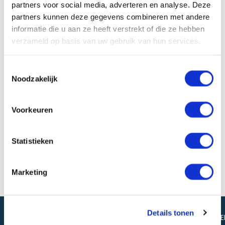
partners voor social media, adverteren en analyse. Deze
partners kunnen deze gegevens combineren met andere
informatie die u aan ze heeft verstrekt of die ze hebben
verzameld op basis van uw gebruik van hun services.
Toestemmingsselectie
Noodzakelijk
Voorkeuren
Statistieken
Marketing
No products were added to the wishlist.
Details tonen
CONTACT
SITEMAP
ONZE
NIEUWSBRIE
OPLOSSINGEN